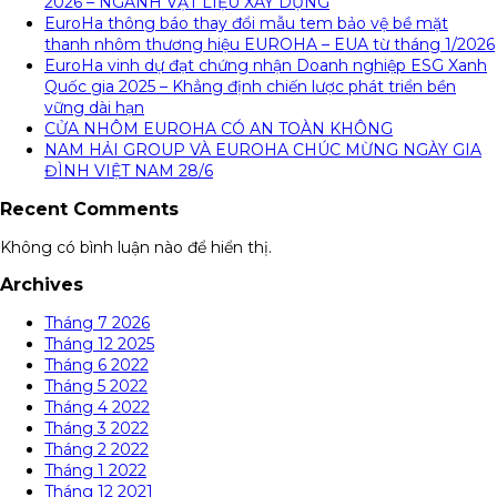
2026 – NGÀNH VẬT LIỆU XÂY DỰNG
EuroHa thông báo thay đổi mẫu tem bảo vệ bề mặt
thanh nhôm thương hiệu EUROHA – EUA từ tháng 1/2026
EuroHa vinh dự đạt chứng nhận Doanh nghiệp ESG Xanh
Quốc gia 2025 – Khẳng định chiến lược phát triển bền
vững dài hạn
CỬA NHÔM EUROHA CÓ AN TOÀN KHÔNG
NAM HẢI GROUP VÀ EUROHA CHÚC MỪNG NGÀY GIA
ĐÌNH VIỆT NAM 28/6
Recent Comments
Không có bình luận nào để hiển thị.
Archives
Tháng 7 2026
Tháng 12 2025
Tháng 6 2022
Tháng 5 2022
Tháng 4 2022
Tháng 3 2022
Tháng 2 2022
Tháng 1 2022
Tháng 12 2021