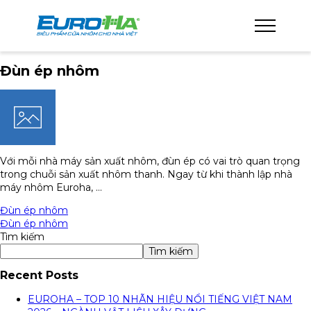
Đùn ép nhôm
Với mỗi nhà máy sản xuất nhôm, đùn ép có vai trò quan trọng
trong chuỗi sản xuất nhôm thanh. Ngay từ khi thành lập nhà
máy nhôm Euroha, …
Đùn ép nhôm
Đùn ép nhôm
Tìm kiếm
Tìm kiếm
Recent Posts
EUROHA – TOP 10 NHÃN HIỆU NỔI TIẾNG VIỆT NAM