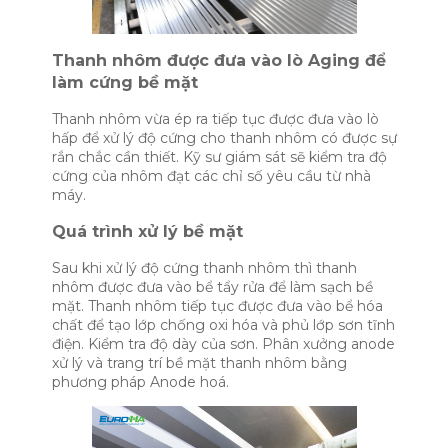
Thanh nhôm được đưa vào lò Aging để
làm cứng bề mặt
Thanh nhôm vừa ép ra tiếp tục được đưa vào lò
hấp để xử lý độ cứng cho thanh nhôm có được sự
rắn chắc cần thiết. Kỹ sư giám sát sẽ kiểm tra độ
cứng của nhôm đạt các chỉ số yêu cầu từ nhà
máy.
Quá trình xử lý bề mặt
Sau khi xử lý độ cứng thanh nhôm thì thanh
nhôm được đưa vào bể tẩy rửa để làm sạch bề
mặt. Thanh nhôm tiếp tục được đưa vào bể hóa
chất để tạo lớp chống oxi hóa và phủ lớp sơn tĩnh
điện. Kiểm tra độ dày của sơn. Phân xưởng anode
xử lý và trang trí bề mặt thanh nhôm bằng
phương pháp Anode hoá.