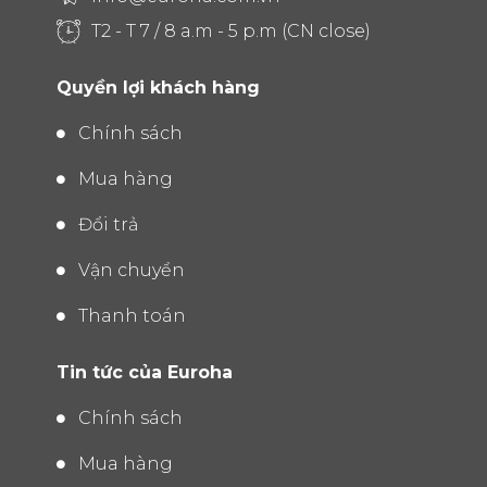
T2 - T 7 / 8 a.m - 5 p.m (CN close)
Quyền lợi khách hàng
Chính sách
Mua hàng
Đổi trả
Vận chuyển
Thanh toán
Tin tức của Euroha
Chính sách
Mua hàng