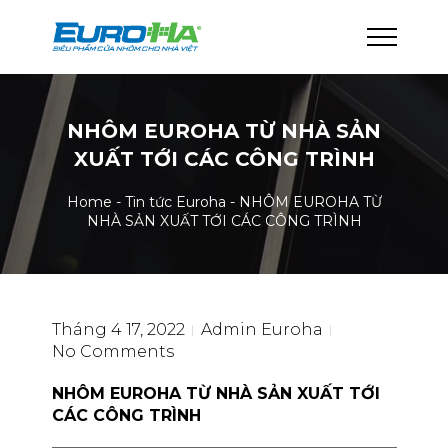
NHÔM EUROHA TỪ NHÀ SẢN
XUẤT TỚI CÁC CÔNG TRÌNH
Home
-
Tin tức Euroha
-
NHÔM EUROHA TỪ
NHÀ SẢN XUẤT TỚI CÁC CÔNG TRÌNH
Tháng 4 17, 2022
Admin Euroha
No Comments
NHÔM EUROHA TỪ NHÀ SẢN XUẤT TỚI
CÁC CÔNG TRÌNH