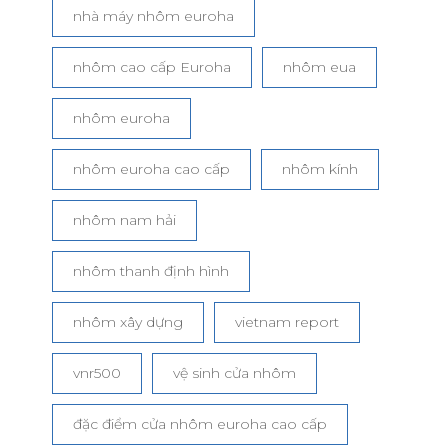
nhà máy nhôm euroha
nhôm cao cấp Euroha
nhôm eua
nhôm euroha
nhôm euroha cao cấp
nhôm kính
nhôm nam hải
nhôm thanh định hình
nhôm xây dựng
vietnam report
vnr500
vệ sinh cửa nhôm
đặc điểm cửa nhôm euroha cao cấp