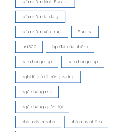
cửa nhôm kính Euroha
cửa nhôm lùa là gì
cửa nhôm xếp trượt
Euroha
fast500
lắp đặt cửa nhôm
nam hai group
nam hải group
nghỉ lễ giỗ tổ hùng vương
ngân hàng mb
ngân hàng quân đội
nhà máy euroha
nhà máy nhôm