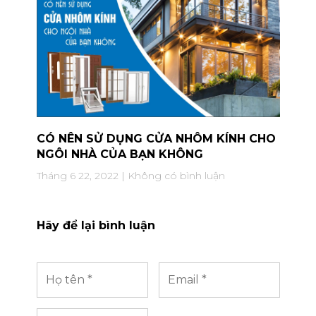
CÓ NÊN SỬ DỤNG CỬA NHÔM KÍNH CHO
NGÔI NHÀ CỦA BẠN KHÔNG
Tháng 6 22, 2022
Không có bình luận
Hãy để lại bình luận