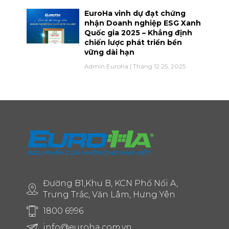
EuroHa vinh dự đạt chứng
nhận Doanh nghiệp ESG Xanh
Quốc gia 2025 – Khẳng định
chiến lược phát triển bền
vững dài hạn
Admin Euroha
Tháng 12 25, 2025
Đường B1,Khu B, KCN Phố Nối A,
Trưng Trắc, Văn Lâm, Hưng Yên
1800 6996
info@euroha.com.vn