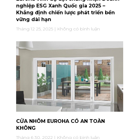
nghiệp ESG Xanh Quốc gia 2025 –
Khẳng định chiến lược phát triển bền
vững dài hạn
Tháng 12 25, 2025
Không có bình luận
CỬA NHÔM EUROHA CÓ AN TOÀN
KHÔNG
Tháng 6 30, 2022
Không có bình luận