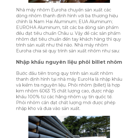
Nhà máy nhôm Euroha chuyển sản xuất các
dòng nhôm thanh định hình với ba thương hiệu
chính là Nam Hai Aluminum; EUA Aluminum;
EUROHA Aluminum, tất các ba dòng sản phẩm
đều đạt tiêu chuẩn Châu u. Vậy để các sản phẩm
nhôm đạt tiêu chuẩn đến tay khách hàng thì quy
trình sản xuất như thế nào. Nhà máy nhôm
Euroha chia sẻ quy trình sản xuất nhôm như sau:
Nhập khẩu nguyên liệu phôi billet nhôm
Bước đầu tiên trong quy trình sản xuất nhôm
thanh định hình tại nhà máy EuroHa là nhập khẩu
và kiểm tra nguyên liệu. Phôi nhôm (billet) là hợp
kim nhôm 6063 T5 chất lượng cao, được nhập
khẩu 100% từ các hãng nhôm uy tín quốc tế.
Phôi nhôm cần đạt chất lượng mới được phép
nhập kho và đưa vào sản xuất.