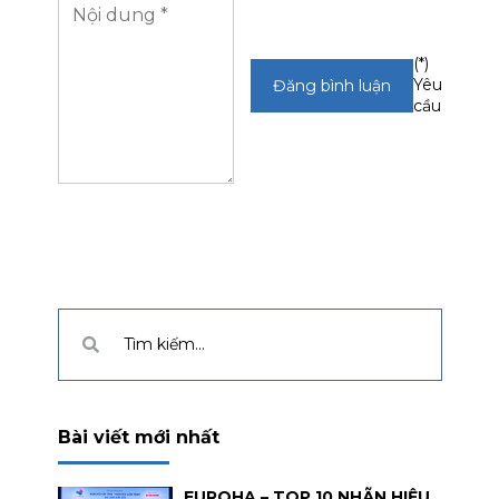
(*)
Yêu
cầu
Bài viết mới nhất
EUROHA – TOP 10 NHÃN HIỆU