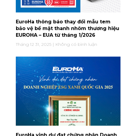
EuroHa thông báo thay đổi mẫu tem
bảo vệ bề mặt thanh nhôm thương hiệu
EUROHA – EUA từ tháng 1/2026
Tháng 12 31, 2025
Không có bình luận
EuroHa vinh dự đạt chứng nhận Doanh