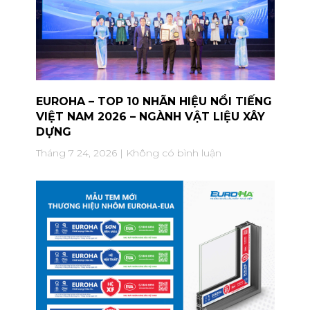
EUROHA – TOP 10 NHÃN HIỆU NỔI TIẾNG
VIỆT NAM 2026 – NGÀNH VẬT LIỆU XÂY
DỰNG
Tháng 7 24, 2026
Không có bình luận