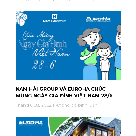
NAM HẢI GROUP VÀ EUROHA CHÚC
MỪNG NGÀY GIA ĐÌNH VIỆT NAM 28/6
Tháng 6 28, 2022
Không có bình luận