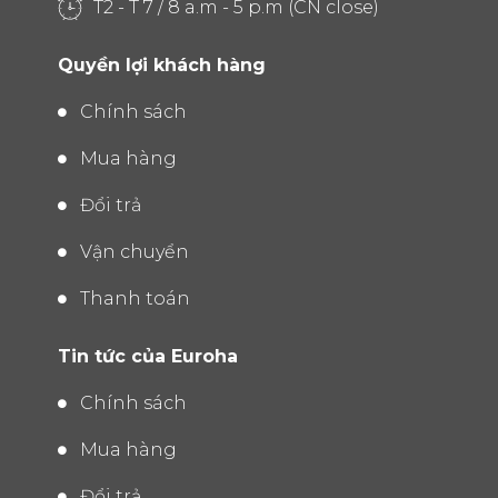
T2 - T 7 / 8 a.m - 5 p.m (CN close)
Quyền lợi khách hàng
Chính sách
Mua hàng
Đổi trả
Vận chuyển
Thanh toán
Tin tức của Euroha
Chính sách
Mua hàng
Đổi trả