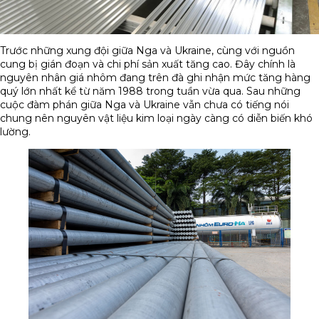
Trước những xung đội giữa Nga và Ukraine, cùng với nguồn
cung bị gián đoạn và chi phí sản xuất tăng cao. Đây chính là
nguyên nhân giá nhôm đang trên đà ghi nhận mức tăng hàng
quý lớn nhất kể từ năm 1988 trong tuần vừa qua. Sau những
cuộc đàm phán giữa Nga và Ukraine vẫn chưa có tiếng nói
chung nên nguyên vật liệu kim loại ngày càng có diễn biến khó
lường.