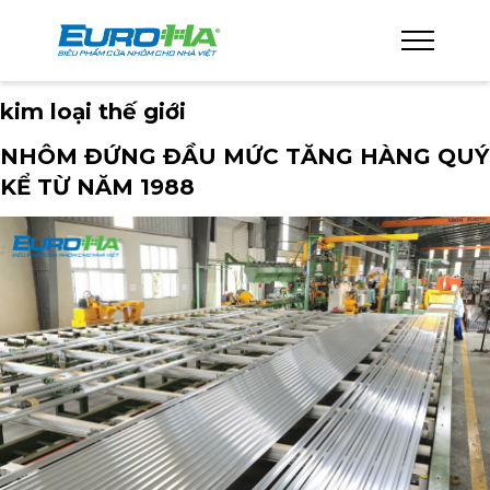
kim loại thế giới
NHÔM ĐỨNG ĐẦU MỨC TĂNG HÀNG QUÝ
KỂ TỪ NĂM 1988