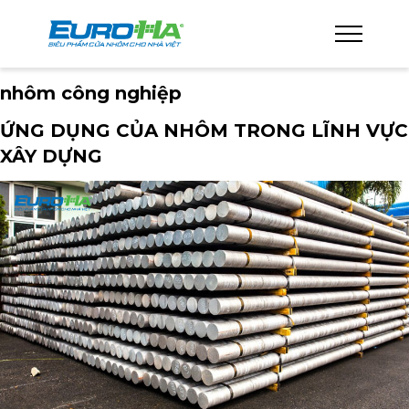
nhôm công nghiệp
ỨNG DỤNG CỦA NHÔM TRONG LĨNH VỰC
XÂY DỰNG