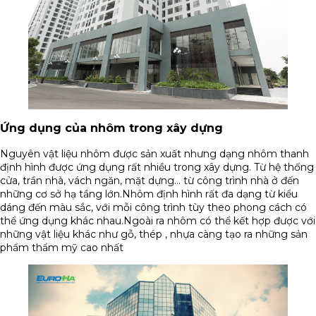
Ứng dụng của nhôm trong xây dựng
Nguyên vật liệu nhôm được sản xuất nhưng dạng nhôm thanh
định hình được ứng dụng rất nhiều trong xây dựng. Từ hệ thống
cửa, trần nhà, vách ngăn, mặt dựng… từ công trình nhà ở đến
những cơ sở hạ tầng lớn.Nhôm định hình rất đa dạng từ kiểu
dáng đến màu sắc, với mỗi công trình tùy theo phong cách có
thể ứng dụng khác nhau.Ngoài ra nhôm có thể kết hợp được với
những vật liệu khác như gỗ, thép , nhựa càng tạo ra những sản
phẩm thẩm mỹ cao nhất