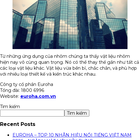
Từ những ứng dụng của nhôm chúng ta thấy vật liệu nhôm
hiện nay vô cùng quan trọng. Nó có thể thay thế gần như tất cả
các loại vật liệu khác. Vật liệu vừa bền bỉ, chắc chắn, và phù hợp
với nhiều loại thiết kế và kiến trúc khác nhau.
Công ty cổ phần Euroha
Tổng đài: 1800 6996
Website:
euroha.com.vn
Tìm kiếm
Tìm kiếm
Recent Posts
EUROHA – TOP 10 NHÃN HIỆU NỔI TIẾNG VIỆT NAM