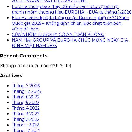
2026 – NGÀNH VẬT LIỆU XÂY DỰNG
EuroHa thông báo thay đổi mẫu tem bảo vệ bề mặt
thanh nhôm thương hiệu EUROHA – EUA từ tháng 1/2026
EuroHa vinh dự đạt chứng nhận Doanh nghiệp ESG Xanh
Quốc gia 2025 – Khẳng định chiến lược phát triển bền
vững dài hạn
CỬA NHÔM EUROHA CÓ AN TOÀN KHÔNG
NAM HẢI GROUP VÀ EUROHA CHÚC MỪNG NGÀY GIA
ĐÌNH VIỆT NAM 28/6
Recent Comments
Không có bình luận nào để hiển thị.
Archives
Tháng 7 2026
Tháng 12 2025
Tháng 6 2022
Tháng 5 2022
Tháng 4 2022
Tháng 3 2022
Tháng 2 2022
Tháng 1 2022
Tháng 12 2021