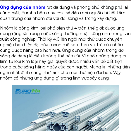
Ứng dụng của nhôm
rất đa dạng và phong phú không phải ai
cũng biết, Euroha hôm nay chia sẻ đến mọi người chi tiết tầm
quan trọng của nhôm đối với đời sống và trong xây dựng.
Nhôm là dòng kim loại phổ biến thứ 4 trên thế giới; được ứng
dụng rộng rãi trong cuộc sống thường nhật cũng như trong sản
xuất công nghiệp. Thời kỳ 4.0 lên ngôi mọi thứ được chuyên
nghiệp hóa hiện đại hóa mạnh mẽ kéo theo vai trò của nhôm
cũng được nâng cao hơn nữa. Ứng dụng của nhôm trong đời
sống đa dạng là điều không thể bàn cãi. Vì nhờ những dụng cụ
làm từ loại kim loại này giải quyết được nhiều vấn đề bất tiện
trong cuộc sống hằng ngày của con người. Mang lại những tiện
nghi nhất định cũng như làm cho mọi thứ hiện đại hơn. Vậy
nhôm có những ứng dụng gì trong lĩnh vực xây dựng