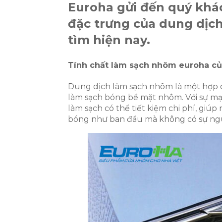
Euroha gửi đến quý khác
đặc trưng của dung dịc
tìm hiện nay.
Tính chất làm sạch nhôm euroha c
Dung dịch làm sạch nhôm là một hợp 
làm sạch bóng bề mặt nhôm. Với sự mạn
làm sạch có thể tiết kiệm chi phí, giú
bóng như ban đầu mà không có sự nguy