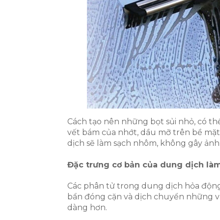
Cách tạo nên những bọt sủi nhỏ, có th
vết bám của nhớt, dầu mỡ trên bề mặ
dịch sẽ làm sạch nhôm, không gây ản
Đặc trưng cơ bản của dung dịch l
Các phân tử trong dung dịch hỏa động 
bẩn đóng cặn và dịch chuyển những vấn
dàng hơn.