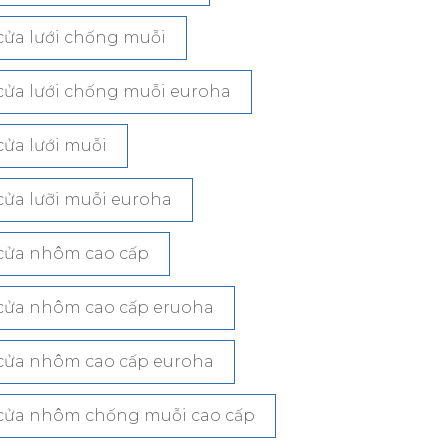
cửa lưới chống muỗi
cửa lưới chống muỗi euroha
cửa lưới muỗi
cửa lưỡi muỗi euroha
cửa nhôm cao cấp
cửa nhôm cao cấp eruoha
cửa nhôm cao cấp euroha
cửa nhôm chống muỗi cao cấp