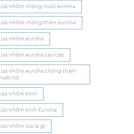
cửa nhôm chống muỗi euroha
cửa nhôm chống thấm euroha
cửa nhôm euroha
cửa nhôm euroha cao cấp
cửa nhôm euroha chống thấm
nước tốt
cửa nhôm kính
cửa nhôm kính Euroha
cửa nhôm lùa là gì