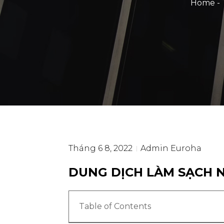
Home
-
Tháng 6 8, 2022
Admin Euroha
DUNG DỊCH LÀM SẠCH 
Table of Contents