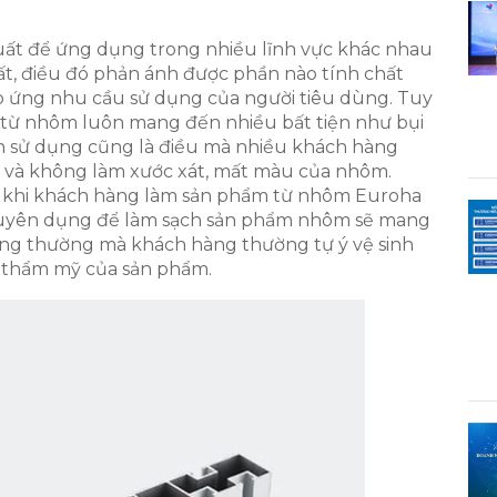
uất để ứng dụng trong nhiều lĩnh vực khác nhau
ất, điều đó phản ánh được phần nào tính chất
p ứng nhu cầu sử dụng của người tiêu dùng. Tuy
 từ nhôm luôn mang đến nhiều bất tiện như bụi
h sử dụng cũng là điều mà nhiều khách hàng
, và không làm xước xát, mất màu của nhôm.
 khi khách hàng làm sản phẩm từ nhôm Euroha
huyên dụng để làm sạch sản phẩm nhôm sẽ mang
hông thường mà khách hàng thường tự ý vệ sinh
 thẩm mỹ của sản phẩm.