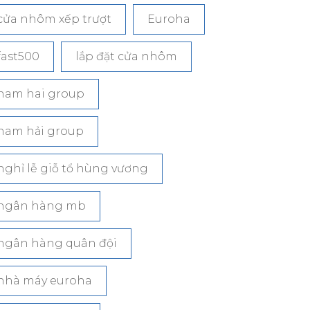
cửa nhôm xếp trượt
Euroha
fast500
lắp đặt cửa nhôm
nam hai group
nam hải group
nghỉ lễ giỗ tổ hùng vương
ngân hàng mb
ngân hàng quân đội
nhà máy euroha