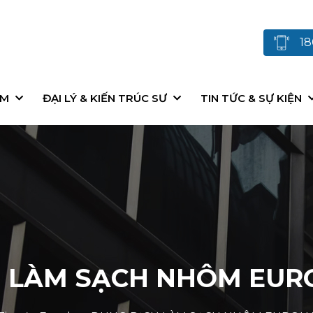
18
ẨM
ĐẠI LÝ & KIẾN TRÚC SƯ
TIN TỨC & SỰ KIỆN
 LÀM SẠCH NHÔM EUR