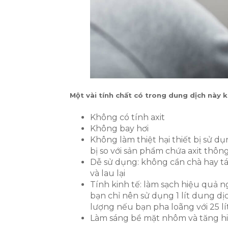
Một vài tính chất có trong dung dịch này k
Không có tính axit
Không bay hơi
Không làm thiệt hại thiết bị sử dụ
bị so với sản phẩm chứa axit thôn
Dễ sử dụng: không cần chà hay tá
và lau lại
Tính kinh tế: làm sạch hiệu quả n
bạn chỉ nên sử dụng 1 lít dung dị
lượng nếu bạn pha loãng với 25 lí
Làm sáng bề mặt nhôm và tăng hi