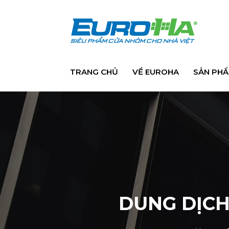
TRANG CHỦ
VỀ EUROHA
SẢN PH
DUNG DỊCH