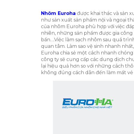
Nhôm Euroha
được khai thác và sản x
như sản xuất sản phẩm nội và ngoại th
của nhôm Euroha phù hợp với việc đá
nhiên, những sản phẩm được gia công
bẩn….Việc làm sạch nhôm sau quá trìn
quan tâm. Làm sao vệ sinh nhanh nhất
Euroha chia sẻ một cách nhanh chóng
công ty sẽ cung cấp các dung dịch c
lại hiệu quả hơn so với những cách t
không đúng cách dẫn đến làm mất vẻ