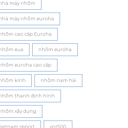
nhà máy nhôm
nhà máy nhôm euroha
nhôm cao cấp Euroha
nhôm eua
nhôm euroha
nhôm euroha cao cấp
nhôm kính
nhôm nam hải
nhôm thanh định hình
nhôm xây dựng
vietnam report
vnr500