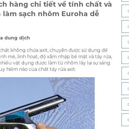
h hàng chi tiết về tính chất và
h làm sạch nhôm Euroha dễ
ủa dung dịch
chất không chứa axit, chuyên được sử dụng để
h mẽ, linh hoạt, độ xâm nhập bề mặt và tẩy rửa,
p nhiều vật dụng được làm từ nhôm lấy lại sự sáng
 hiểm nào của chất tẩy rửa axit.