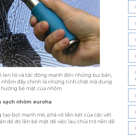
ể len lỏi và tác động mạnh đến những bụi bẩn,
t nhôm đây chính là những tính chất mà dung
h hưởng bề mặt của nhôm.
àm sạch nhôm euroha
tạo bọt mạnh mẽ, phá vỡ liên kết của các vết
 dề đó lên bề mặt để việc lau chùi trở nên dễ