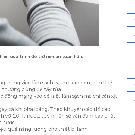
hiến quá trình đó trở nên an toàn hơn:
ng trong việc làm sạch và an toàn hơn trên thiết
g thường dùng để tẩy rửa.
c động mạng vào bề mặt làm sạch mà chỉ cần xịt
gay cả khi pha loãng. Theo khuyến cáo thì các
ch với 20 lít nước, tuy nhiên sẽ vẫn đảm bảo chất
t nước.
ệu quả năng lượng cho thiết bị lạnh