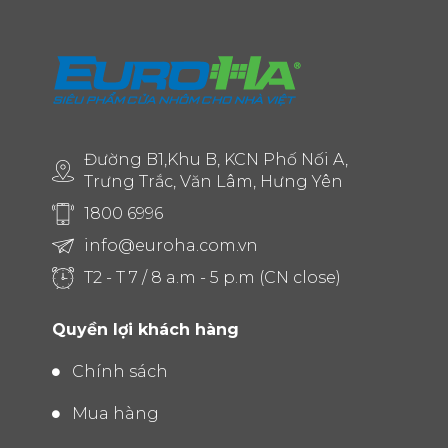
Đường B1,Khu B, KCN Phố Nối A,
Trưng Trắc, Văn Lâm, Hưng Yên
1800 6996
info@euroha.com.vn
T2 - T 7 / 8 a.m - 5 p.m (CN close)
Quyền lợi khách hàng
Chính sách
Mua hàng