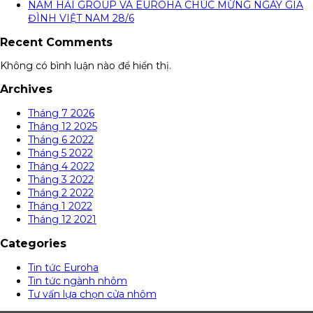
NAM HẢI GROUP VÀ EUROHA CHÚC MỪNG NGÀY GIA
ĐÌNH VIỆT NAM 28/6
Recent Comments
Không có bình luận nào để hiển thị.
Archives
Tháng 7 2026
Tháng 12 2025
Tháng 6 2022
Tháng 5 2022
Tháng 4 2022
Tháng 3 2022
Tháng 2 2022
Tháng 1 2022
Tháng 12 2021
Categories
Tin tức Euroha
Tin tức ngành nhôm
Tư vấn lựa chọn cửa nhôm