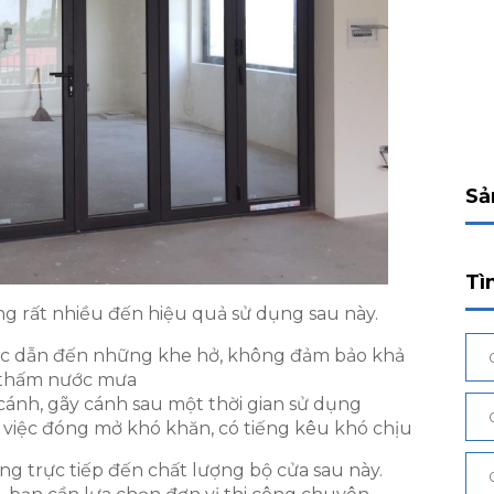
Sả
Tì
ng rất nhiều đến hiệu quả sử dụng sau này.
c dẫn đến những khe hở, không đảm bảo khả
g thấm nước mưa
 cánh, gãy cánh sau một thời gian sử dụng
n việc đóng mở khó khăn, có tiếng kêu khó chịu
g trực tiếp đến chất lượng bộ cửa sau này.