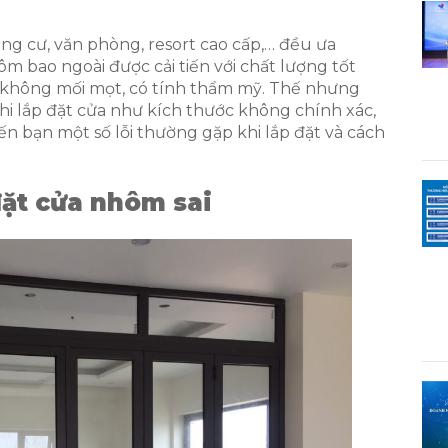
ng cư, văn phòng, resort cao cấp,… đều ưa
bao ngoài được cải tiến với chất lượng tốt
, không mối mọt, có tính thẩm mỹ. Thế nhưng
hi lắp đặt cửa như kích thước không chính xác,
ến bạn một số lỗi thường gặp khi lắp đặt và cách
đặt cửa nhôm sai