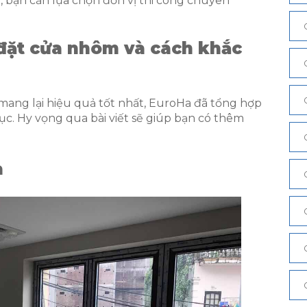
n, bạn cần lựa chọn đơn vị thi công chuyên
 đặt cửa nhôm và cách khắc
ang lại hiệu quả tốt nhất, EuroHa đã tổng hợp
ục. Hy vọng qua bài viết sẽ giúp bạn có thêm
a