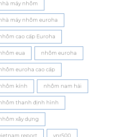
nhà máy nhôm
nhà máy nhôm euroha
nhôm cao cấp Euroha
nhôm eua
nhôm euroha
nhôm euroha cao cấp
nhôm kính
nhôm nam hải
nhôm thanh định hình
nhôm xây dựng
vietnam report
vnr500