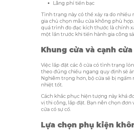
Lãng phí tiền bạc
Tình trạng này có thể xảy ra do nhiề
gia chủ chọn mẫu cửa không phù hợp. 
quá trình đo đạc kích thước là chính x
một lần trước khi tiến hành gia công sả
Khung cửa và cạnh cửa
Việc lắp đặt các ô cửa có tình trạng l
theo đúng chiều ngang quy định sẽ ản
Nghiêm trọng hơn, bộ cửa sẽ bị ngấm n
nhiệt tốt.
Cách khắc phục hiện tượng này khá đơ
vị thi công, lắp đặt. Bạn nên chọn đơn 
cửa có sự cố.
Lựa chọn phụ kiện khô