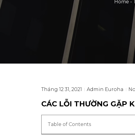
Home
-
Tháng 12 31, 2021
Admin Euroha
N
CÁC LỖI THƯỜNG GẶP 
Table of Contents