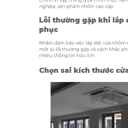
Chính vì vậy, trong quá trình thực hiệ
nghiệp, sản phẩm nhôm cao cấp.
Lỗi thường gặp khi lắp
phục
Nhằm đảm bảo việc lắp đặt cửa nhôm m
một số lỗi thường gặp và cách khắc ph
nhiều thông tin hữu ích.
Chọn sai kích thước cử