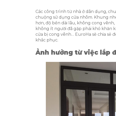
Các công trình từ nhà ở dân dụng, chu
chuộng sử dụng cửa nhôm. Khung nhôm 
hơn, độ bền dài lâu, không cong vênh
không ít người đã gặp phải khó khăn k
cửa bị cong vênh… EuroHa sẽ chia sẻ đ
khắc phục.
Ảnh hưởng từ việc lắp 