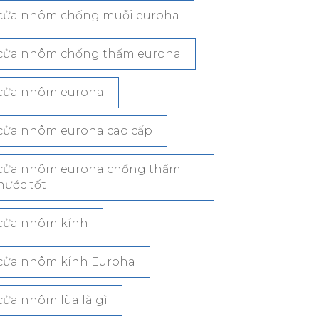
cửa nhôm chống muỗi euroha
cửa nhôm chống thấm euroha
cửa nhôm euroha
cửa nhôm euroha cao cấp
cửa nhôm euroha chống thấm
nước tốt
cửa nhôm kính
cửa nhôm kính Euroha
cửa nhôm lùa là gì