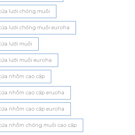
cửa lưới chống muỗi
cửa lưới chống muỗi euroha
cửa lưới muỗi
cửa lưỡi muỗi euroha
cửa nhôm cao cấp
cửa nhôm cao cấp eruoha
cửa nhôm cao cấp euroha
cửa nhôm chống muỗi cao cấp