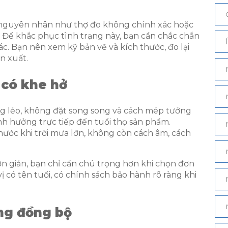
u nguyên nhân như thợ đo không chính xác hoặc
Để khắc phục tình trạng này, bạn cần chắc chắn
ác. Bạn nên xem kỹ bản vẽ và kích thước, đo lại
n xuất.
 có khe hở
ỏng lẻo, không đặt song song và cách mép tưởng
h hưởng trực tiếp đến tuổi thọ sản phẩm.
ước khi trời mưa lớn, không còn cách âm, cách
n giản, bạn chỉ cần chú trọng hơn khi chọn đơn
vị có tên tuổi, có chính sách bảo hành rõ ràng khi
ng đồng bộ