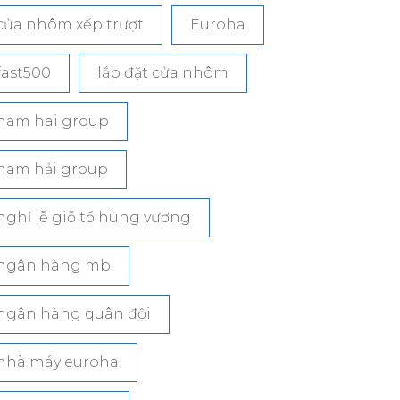
cửa nhôm xếp trượt
Euroha
fast500
lắp đặt cửa nhôm
nam hai group
nam hải group
nghỉ lễ giỗ tổ hùng vương
ngân hàng mb
ngân hàng quân đội
nhà máy euroha