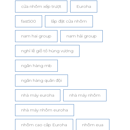
cửa nhôm xếp trượt
Euroha
fast500
lắp đặt cửa nhôm
nam hai group
nam hải group
nghỉ lễ giỗ tổ hùng vương
ngân hàng mb
ngân hàng quân đội
nhà máy euroha
nhà máy nhôm
nhà máy nhôm euroha
nhôm cao cấp Euroha
nhôm eua