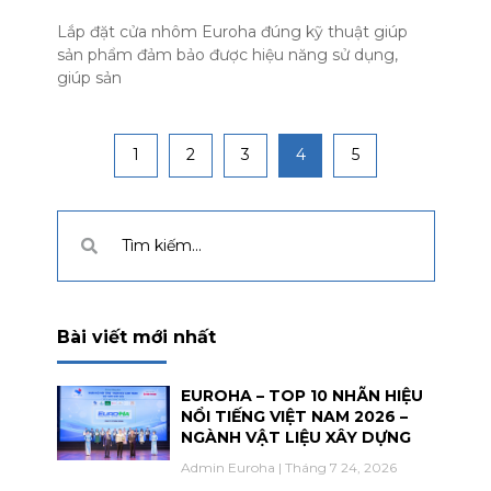
Lắp đặt cửa nhôm Euroha đúng kỹ thuật giúp
sản phẩm đảm bảo được hiệu năng sử dụng,
giúp sản
1
2
3
4
5
Bài viết mới nhất
EUROHA – TOP 10 NHÃN HIỆU
NỔI TIẾNG VIỆT NAM 2026 –
NGÀNH VẬT LIỆU XÂY DỰNG
Admin Euroha
Tháng 7 24, 2026