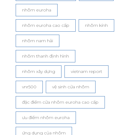
nhôm euroha
nhôm euroha cao cấp
nhôm kính
nhôm nam hải
nhôm thanh định hình
nhôm xây dựng
vietnam report
vnr500
vệ sinh cửa nhôm
đặc điểm cửa nhôm euroha cao cấp
ưu điểm nhôm euroha
ứng dụng của nhôm