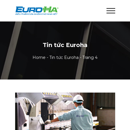
Tin tức Euroha
Home
-
Tin tức Euroha
-
Trang 4