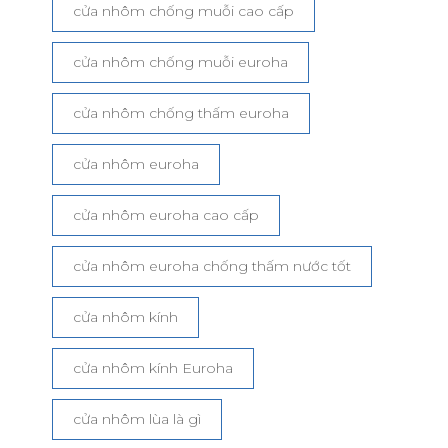
cửa nhôm chống muỗi cao cấp
cửa nhôm chống muỗi euroha
cửa nhôm chống thấm euroha
cửa nhôm euroha
cửa nhôm euroha cao cấp
cửa nhôm euroha chống thấm nước tốt
cửa nhôm kính
cửa nhôm kính Euroha
cửa nhôm lùa là gì