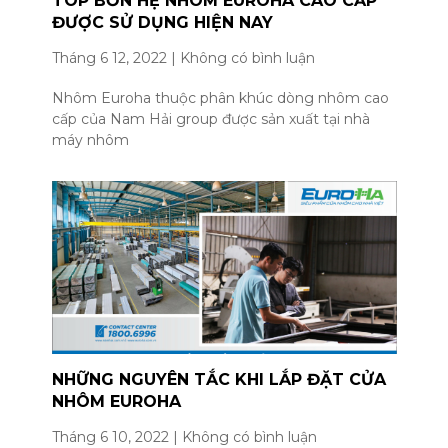
TOP BỐN HỆ NHÔM EUROHA CAO CẤP
ĐƯỢC SỬ DỤNG HIỆN NAY
Tháng 6 12, 2022
Không có bình luận
Nhôm Euroha thuộc phân khúc dòng nhôm cao
cấp của Nam Hải group được sản xuất tại nhà
máy nhôm
NHỮNG NGUYÊN TẮC KHI LẮP ĐẶT CỬA
NHÔM EUROHA
Tháng 6 10, 2022
Không có bình luận