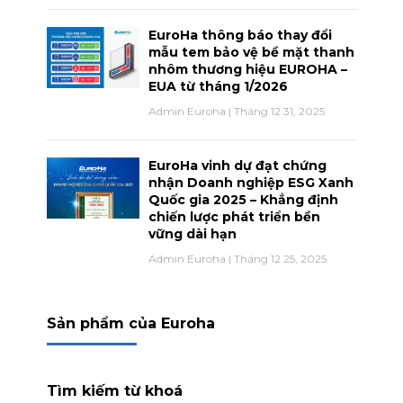
EuroHa thông báo thay đổi
mẫu tem bảo vệ bề mặt thanh
nhôm thương hiệu EUROHA –
EUA từ tháng 1/2026
Admin Euroha
Tháng 12 31, 2025
EuroHa vinh dự đạt chứng
nhận Doanh nghiệp ESG Xanh
Quốc gia 2025 – Khẳng định
chiến lược phát triển bền
vững dài hạn
Admin Euroha
Tháng 12 25, 2025
Sản phẩm của Euroha
Tìm kiếm từ khoá