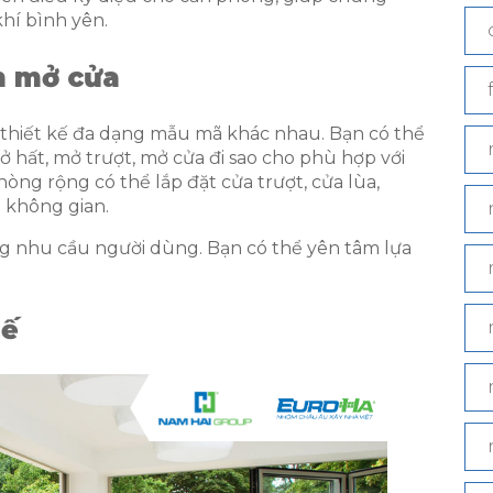
hí bình yên.
h mở cửa
hiết kế đa dạng mẫu mã khác nhau. Bạn có thể
hất, mở trượt, mở cửa đi sao cho phù hợp với
ng rộng có thể lắp đặt cửa trượt, cửa lùa,
u không gian.
g nhu cầu người dùng. Bạn có thể yên tâm lựa
hế