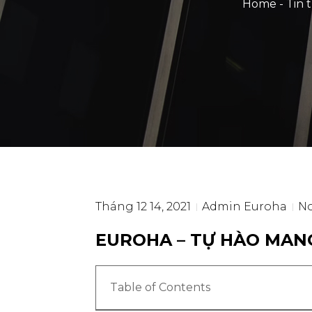
Home
-
Tin 
Tháng 12 14, 2021
Admin Euroha
N
EUROHA – TỰ HÀO MANG
Table of Contents