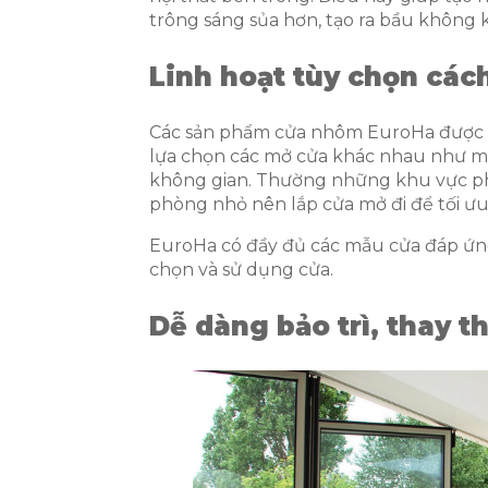
trông sáng sủa hơn, tạo ra bầu không k
Linh hoạt tùy chọn các
Các sản phẩm cửa nhôm EuroHa được t
lựa chọn các mở cửa khác nhau như mở 
không gian. Thường những khu vực phò
phòng nhỏ nên lắp cửa mở đi để tối ư
EuroHa có đầy đủ các mẫu cửa đáp ứn
chọn và sử dụng cửa.
Dễ dàng bảo trì, thay t