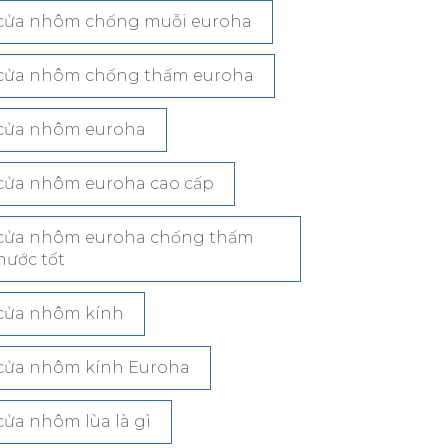
cửa nhôm chống muỗi euroha
cửa nhôm chống thấm euroha
cửa nhôm euroha
cửa nhôm euroha cao cấp
cửa nhôm euroha chống thấm
nước tốt
cửa nhôm kính
cửa nhôm kính Euroha
cửa nhôm lùa là gì