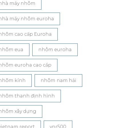
nhà máy nhôm
nhà máy nhôm euroha
nhôm cao cấp Euroha
nhôm eua
nhôm euroha
nhôm euroha cao cấp
nhôm kính
nhôm nam hải
nhôm thanh định hình
nhôm xây dựng
vietnam report
vnr500