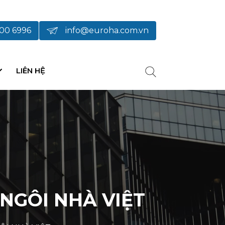
00 6996
info@euroha.com.vn
LIÊN HỆ
NGÔI NHÀ VIỆT