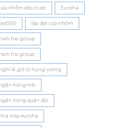
cửa nhôm xếp trượt
Euroha
fast500
lắp đặt cửa nhôm
nam hai group
nam hải group
nghỉ lễ giỗ tổ hùng vương
ngân hàng mb
ngân hàng quân đội
nhà máy euroha