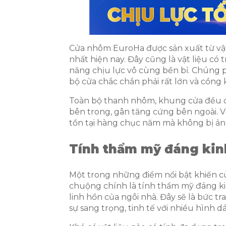
Cửa nhôm EuroHa được sản xuất từ vật
nhất hiện nay. Đây cũng là vật liệu c
năng chịu lực vô cùng bền bỉ. Chúng 
bộ cửa chắc chắn phải rất lớn và cồng
Toàn bộ thanh nhôm, khung cửa đều đư
bên trong, gân tăng cứng bên ngoài. Vớ
tồn tại hàng chục năm mà không bị ả
Tính thẩm mỹ đáng kin
Một trong những điểm nổi bật khiến 
chuộng chính là tính thẩm mỹ đáng ki
linh hồn của ngôi nhà. Đây sẽ là bức 
sự sang trọng, tinh tế với nhiều hình 