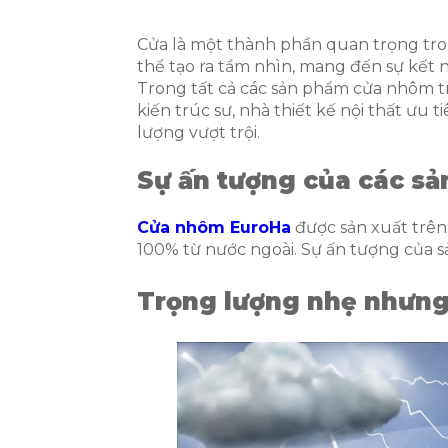
Cửa là một thành phần quan trọng tro
thể tạo ra tầm nhìn, mang đến sự kết n
Trong tất cả các sản phẩm cửa nhôm t
kiến trúc sư, nhà thiết kế nội thất ưu t
lượng vượt trội.
Sự ấn tượng của các s
Cửa nhôm EuroHa
được sản xuất trên
100% từ nước ngoài. Sự ấn tượng của s
Trọng lượng nhẹ nhưng