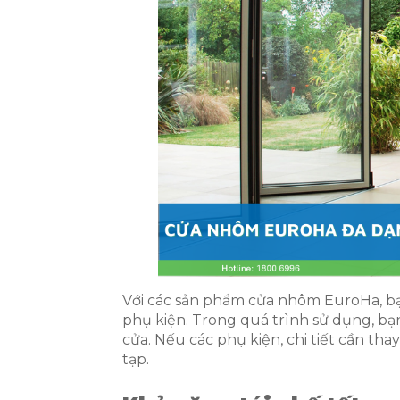
Với các sản phẩm cửa nhôm EuroHa, bạn
phụ kiện. Trong quá trình sử dụng, b
cửa. Nếu các phụ kiện, chi tiết cần th
tạp.