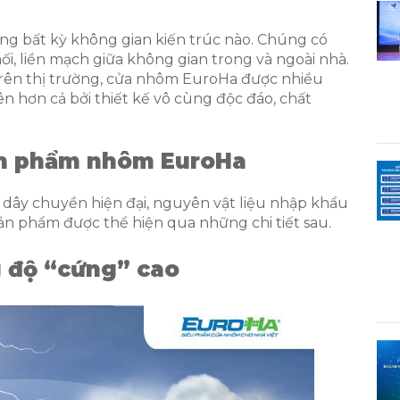
ng bất kỳ không gian kiến trúc nào. Chúng có
ối, liền mạch giữa không gian trong và ngoài nhà.
rên thị trường, cửa nhôm EuroHa được nhiều
iên hơn cả bởi thiết kế vô cùng độc đáo, chất
ản phẩm nhôm EuroHa
 dây chuyền hiện đại, nguyên vật liệu nhập khẩu
ản phẩm được thể hiện qua những chi tiết sau.
 độ “cứng” cao