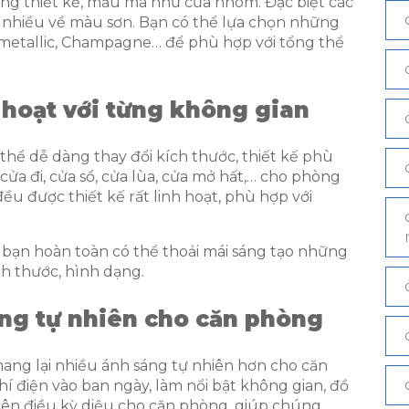
rong thiết kế, mẫu mã như cửa nhôm. Đặc biệt các
t nhiều về màu sơn. Bạn có thể lựa chọn những
metallic, Champagne… để phù hợp với tổng thể
 hoạt với từng không gian
hể dễ dàng thay đổi kích thước, thiết kế phù
cửa đi, cửa sổ, cửa lùa, cửa mở hất,… cho phòng
u được thiết kế rất linh hoạt, phù hợp với
ạn hoàn toàn có thể thoải mái sáng tạo những
ch thước, hình dạng.
ng tự nhiên cho căn phòng
ng lại nhiều ánh sáng tự nhiên hơn cho căn
í điện vào ban ngày, làm nổi bật không gian, đồ
 nên điều kỳ diệu cho căn phòng, giúp chúng