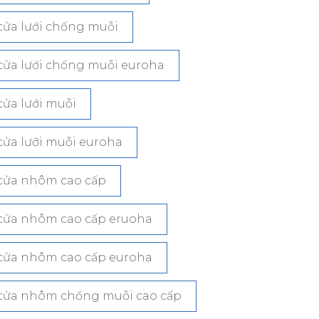
cửa lưới chống muỗi
cửa lưới chống muỗi euroha
cửa lưới muỗi
cửa lưỡi muỗi euroha
cửa nhôm cao cấp
cửa nhôm cao cấp eruoha
cửa nhôm cao cấp euroha
cửa nhôm chống muỗi cao cấp