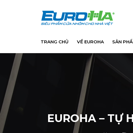
TRANG CHỦ
VỀ EUROHA
SẢN PH
EUROHA – TỰ 