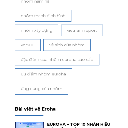
nhôm nam hải
nhôm thanh định hình
nhôm xây dựng
vietnam report
vnr500
vệ sinh cửa nhôm
đặc điểm cửa nhôm euroha cao cấp
ưu điểm nhôm euroha
ứng dụng của nhôm
Bài viết về Eroha
EUROHA – TOP 10 NHÃN HIỆU