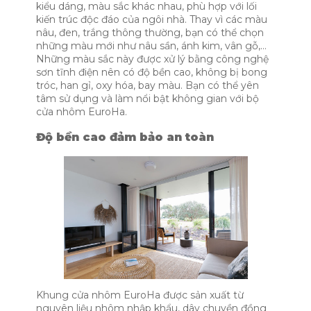
kiểu dáng, màu sắc khác nhau, phù hợp với lối
kiến trúc độc đáo của ngôi nhà. Thay vì các màu
nâu, đen, trắng thông thường, bạn có thể chọn
những màu mới như nâu sần, ánh kim, vân gỗ,…
Những màu sắc này được xử lý bằng công nghệ
sơn tĩnh điện nên có độ bền cao, không bị bong
tróc, han gỉ, oxy hóa, bay màu. Bạn có thể yên
tâm sử dụng và làm nổi bật không gian với bộ
cửa nhôm EuroHa.
Độ bền cao đảm bảo an toàn
Khung cửa nhôm EuroHa được sản xuất từ
nguyên liệu nhôm nhập khẩu, dây chuyền đồng