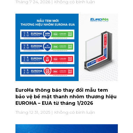
Tháng 7 24, 2026
Không có bình luận
EuroHa thông báo thay đổi mẫu tem
bảo vệ bề mặt thanh nhôm thương hiệu
EUROHA – EUA từ tháng 1/2026
Tháng 12 31, 2025
Không có bình luận