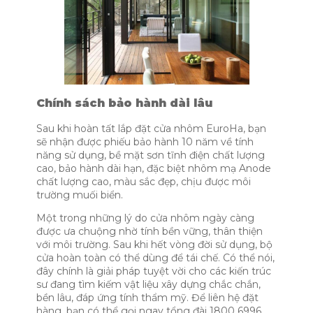
Chính sách bảo hành dài lâu
Sau khi hoàn tất lắp đặt cửa nhôm EuroHa, bạn
sẽ nhận được phiếu bảo hành 10 năm về tính
năng sử dụng, bề mặt sơn tĩnh điện chất lượng
cao, bảo hành dài hạn, đặc biệt nhôm mạ Anode
chất lượng cao, màu sắc đẹp, chịu được môi
trường muối biển.
Một trong những lý do cửa nhôm ngày càng
được ưa chuộng nhờ tính bền vững, thân thiện
với môi trường. Sau khi hết vòng đời sử dụng, bộ
cửa hoàn toàn có thể dùng để tái chế. Có thể nói,
đây chính là giải pháp tuyệt vời cho các kiến trúc
sư đang tìm kiếm vật liệu xây dựng chắc chắn,
bền lâu, đáp ứng tính thẩm mỹ. Để liên hệ đặt
hàng, bạn có thể gọi ngay tổng đài 1800 6996.