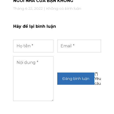
NGÔI NHÀ CỦA BẠN KHÔNG
Tháng 6 22, 2022
Không có bình luận
Hãy để lại bình luận
(*)
Yêu
cầu