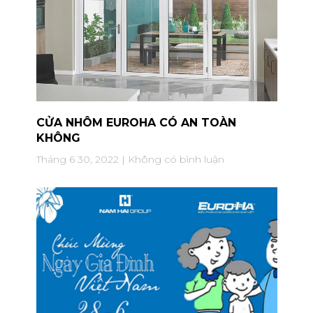
CỬA NHÔM EUROHA CÓ AN TOÀN
KHÔNG
Tháng 6 30, 2022
Không có bình luận