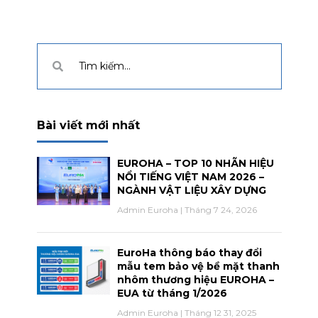
Bài viết mới nhất
EUROHA – TOP 10 NHÃN HIỆU
NỔI TIẾNG VIỆT NAM 2026 –
NGÀNH VẬT LIỆU XÂY DỰNG
Admin Euroha
Tháng 7 24, 2026
EuroHa thông báo thay đổi
mẫu tem bảo vệ bề mặt thanh
nhôm thương hiệu EUROHA –
EUA từ tháng 1/2026
Admin Euroha
Tháng 12 31, 2025