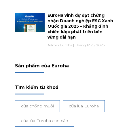
EuroHa vinh dự đạt chứng
nhận Doanh nghiệp ESG Xanh
Quốc gia 2025 – Khẳng định
chiến lược phát triển bền
vững dài hạn
Admin Euroha
Tháng 12 25, 2025
Sản phẩm của Euroha
Tìm kiếm từ khoá
cửa chống muỗi
cửa lùa Euroha
cửa lùa Euroha cao cấp