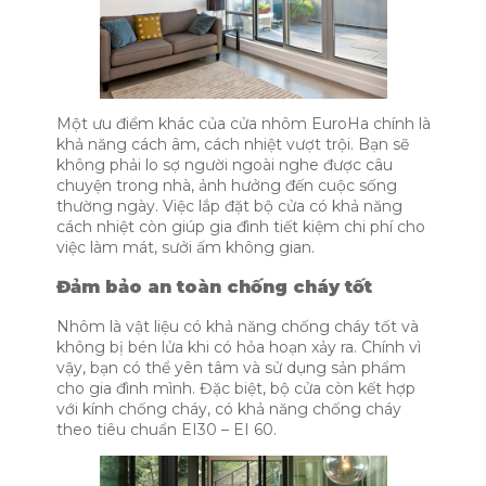
Một ưu điểm khác của cửa nhôm EuroHa chính là
khả năng cách âm, cách nhiệt vượt trội. Bạn sẽ
không phải lo sợ người ngoài nghe được câu
chuyện trong nhà, ảnh hưởng đến cuộc sống
thường ngày. Việc lắp đặt bộ cửa có khả năng
cách nhiệt còn giúp gia đình tiết kiệm chi phí cho
việc làm mát, sưởi ấm không gian.
Đảm bảo an toàn chống cháy tốt
Nhôm là vật liệu có khả năng chống cháy tốt và
không bị bén lửa khi có hỏa hoạn xảy ra. Chính vì
vậy, bạn có thể yên tâm và sử dụng sản phẩm
cho gia đình mình. Đặc biệt, bộ cửa còn kết hợp
với kính chống cháy, có khả năng chống cháy
theo tiêu chuẩn EI30 – EI 60.