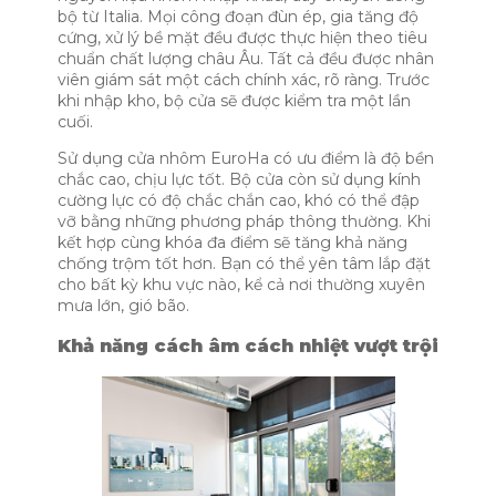
bộ từ Italia. Mọi công đoạn đùn ép, gia tăng độ
cứng, xử lý bề mặt đều được thực hiện theo tiêu
chuẩn chất lượng châu Âu. Tất cả đều được nhân
viên giám sát một cách chính xác, rõ ràng. Trước
khi nhập kho, bộ cửa sẽ được kiểm tra một lần
cuối.
Sử dụng cửa nhôm EuroHa có ưu điểm là độ bền
chắc cao, chịu lực tốt. Bộ cửa còn sử dụng kính
cường lực có độ chắc chắn cao, khó có thể đập
vỡ bằng những phương pháp thông thường. Khi
kết hợp cùng khóa đa điểm sẽ tăng khả năng
chống trộm tốt hơn. Bạn có thể yên tâm lắp đặt
cho bất kỳ khu vực nào, kể cả nơi thường xuyên
mưa lớn, gió bão.
Khả năng cách âm cách nhiệt vượt trội