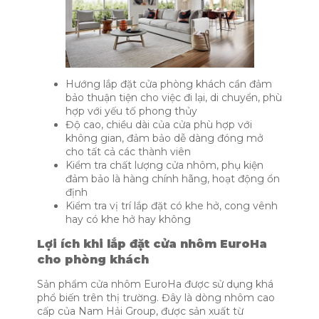
Hướng lắp đặt cửa phòng khách cần đảm
bảo thuận tiện cho việc đi lại, di chuyển, phù
hợp với yếu tố phong thủy
Độ cao, chiều dài của cửa phù hợp với
không gian, đảm bảo dễ dàng đóng mở
cho tất cả các thành viên
Kiểm tra chất lượng cửa nhôm, phụ kiện
đảm bảo là hàng chính hãng, hoạt động ổn
định
Kiểm tra vị trí lắp đặt có khe hở, cong vênh
hay có khe hở hay không
Lợi ích khi lắp đặt cửa nhôm EuroHa
cho phòng khách
Sản phẩm cửa nhôm EuroHa được sử dụng khá
phổ biến trên thị trường. Đây là dòng nhôm cao
cấp của Nam Hải Group, được sản xuất từ