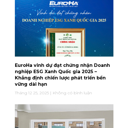
EuroHa vinh dự đạt chứng nhận Doanh
nghiệp ESG Xanh Quốc gia 2025 –
Khẳng định chiến lược phát triển bền
vững dài hạn
Tháng 12 25, 2025
Không có bình luận