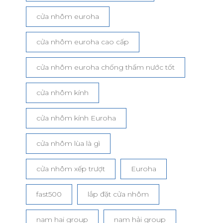
cửa nhôm euroha
cửa nhôm euroha cao cấp
cửa nhôm euroha chống thấm nước tốt
cửa nhôm kính
cửa nhôm kính Euroha
cửa nhôm lùa là gì
cửa nhôm xếp trượt
Euroha
fast500
lắp đặt cửa nhôm
nam hai group
nam hải group