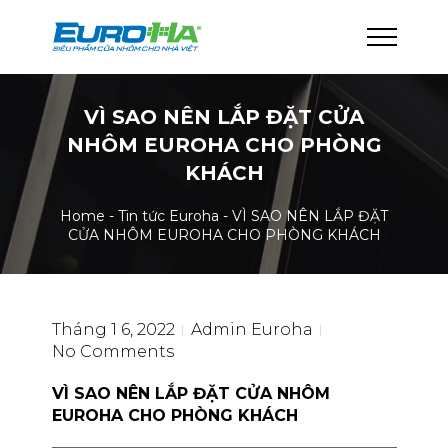
VÌ SAO NÊN LẮP ĐẶT CỬA
NHÔM EUROHA CHO PHÒNG
KHÁCH
Home
-
Tin tức Euroha
-
VÌ SAO NÊN LẮP ĐẶT
CỬA NHÔM EUROHA CHO PHÒNG KHÁCH
Tháng 1 6, 2022
Admin Euroha
No Comments
VÌ SAO NÊN LẮP ĐẶT CỬA NHÔM
EUROHA CHO PHÒNG KHÁCH