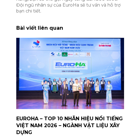
Đội ngũ nhân sự của EuroHa sẽ tư vấn và hỗ trợ
bạn chi tiết.
Bài viết liên quan
EUROHA – TOP 10 NHÃN HIỆU NỔI TIẾNG
VIỆT NAM 2026 – NGÀNH VẬT LIỆU XÂY
DỰNG