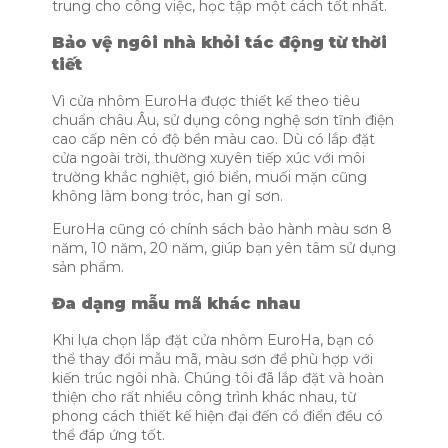
trung cho công việc, học tập một cách tốt nhất.
Bảo vệ ngôi nhà khỏi tác động từ thời
tiết
Vì cửa nhôm EuroHa được thiết kế theo tiêu
chuẩn châu Âu, sử dụng công nghệ sơn tĩnh điện
cao cấp nên có độ bền màu cao. Dù có lắp đặt
cửa ngoài trời, thường xuyên tiếp xúc với môi
trường khắc nghiệt, gió biển, muối mặn cũng
không làm bong tróc, han gỉ sơn.
EuroHa cũng có chính sách bảo hành màu sơn 8
năm, 10 năm, 20 năm, giúp bạn yên tâm sử dụng
sản phẩm.
Đa dạng mẫu mã khác nhau
Khi lựa chọn lắp đặt cửa nhôm EuroHa, bạn có
thể thay đổi mẫu mã, màu sơn để phù hợp với
kiến trúc ngôi nhà. Chúng tôi đã lắp đặt và hoàn
thiện cho rất nhiều công trình khác nhau, từ
phong cách thiết kế hiện đại đến cổ điển đều có
thể đáp ứng tốt.