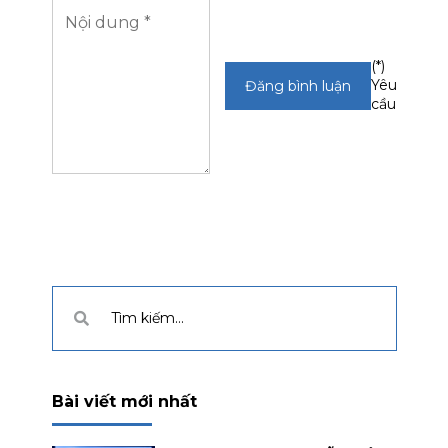
(*)
Yêu
cầu
Bài viết mới nhất