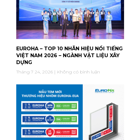
EUROHA – TOP 10 NHÃN HIỆU NỔI TIẾNG
VIỆT NAM 2026 – NGÀNH VẬT LIỆU XÂY
DỰNG
Tháng 7 24, 2026
Không có bình luận