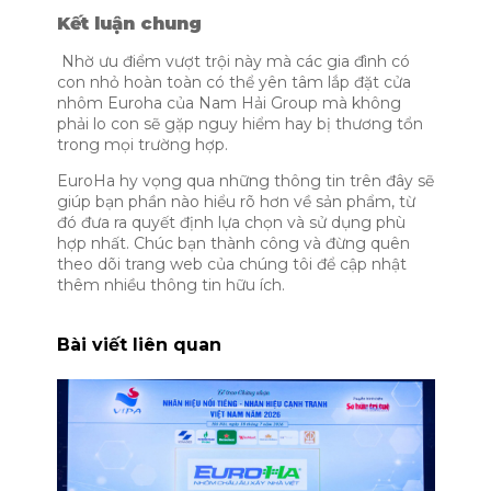
Kết luận chung
Nhờ ưu điểm vượt trội này mà các gia đình có
con nhỏ hoàn toàn có thể yên tâm lắp đặt cửa
nhôm Euroha của Nam Hải Group mà không
phải lo con sẽ gặp nguy hiểm hay bị thương tổn
trong mọi trường hợp.
EuroHa hy vọng qua những thông tin trên đây sẽ
giúp bạn phần nào hiểu rõ hơn về sản phẩm, từ
đó đưa ra quyết định lựa chọn và sử dụng phù
hợp nhất. Chúc bạn thành công và đừng quên
theo dõi trang web của chúng tôi để cập nhật
thêm nhiều thông tin hữu ích.
Bài viết liên quan