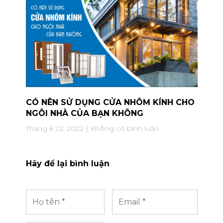
CÓ NÊN SỬ DỤNG CỬA NHÔM KÍNH CHO
NGÔI NHÀ CỦA BẠN KHÔNG
Tháng 6 22, 2022
Không có bình luận
Hãy để lại bình luận