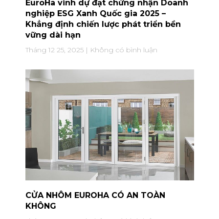
EuroHa vinh dự đạt chứng nhận Doanh
nghiệp ESG Xanh Quốc gia 2025 –
Khẳng định chiến lược phát triển bền
vững dài hạn
Tháng 12 25, 2025
Không có bình luận
CỬA NHÔM EUROHA CÓ AN TOÀN
KHÔNG