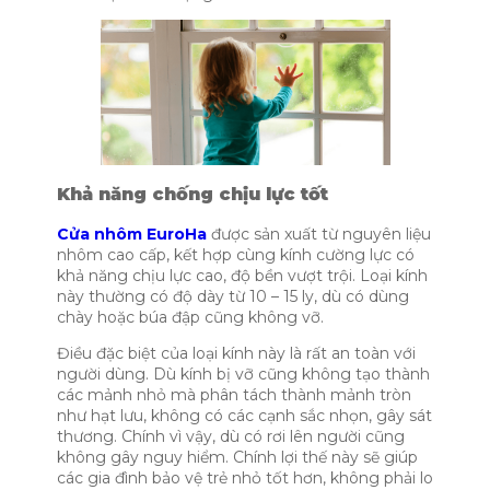
Khả năng chống chịu lực tốt
Cửa nhôm EuroHa
được sản xuất từ nguyên liệu
nhôm cao cấp, kết hợp cùng kính cường lực có
khả năng chịu lực cao, độ bền vượt trội. Loại kính
này thường có độ dày từ 10 – 15 ly, dù có dùng
chày hoặc búa đập cũng không vỡ.
Điều đặc biệt của loại kính này là rất an toàn với
người dùng. Dù kính bị vỡ cũng không tạo thành
các mảnh nhỏ mà phân tách thành mảnh tròn
như hạt lưu, không có các cạnh sắc nhọn, gây sát
thương. Chính vì vậy, dù có rơi lên người cũng
không gây nguy hiểm. Chính lợi thế này sẽ giúp
các gia đình bảo vệ trẻ nhỏ tốt hơn, không phải lo