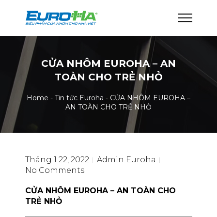
CỬA NHÔM EUROHA – AN
TOÀN CHO TRẺ NHỎ
Home
-
Tin tức Euroha
-
CỬA NHÔM EUROHA –
AN TOÀN CHO TRẺ NHỎ
Tháng 1 22, 2022
Admin Euroha
No Comments
CỬA NHÔM EUROHA – AN TOÀN CHO
TRẺ NHỎ