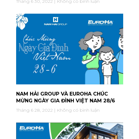
Tháng 6 30, 2022
Không có bình luận
NAM HẢI GROUP VÀ EUROHA CHÚC
MỪNG NGÀY GIA ĐÌNH VIỆT NAM 28/6
Tháng 6 28, 2022
Không có bình luận