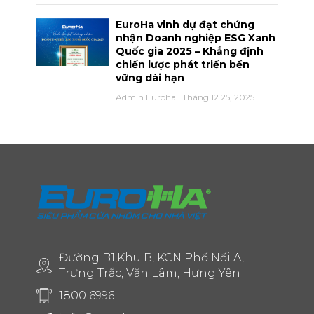
EuroHa vinh dự đạt chứng
nhận Doanh nghiệp ESG Xanh
Quốc gia 2025 – Khẳng định
chiến lược phát triển bền
vững dài hạn
Admin Euroha
Tháng 12 25, 2025
Đường B1,Khu B, KCN Phố Nối A,
Trưng Trắc, Văn Lâm, Hưng Yên
1800 6996