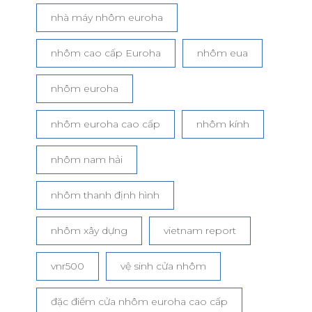
nhà máy nhôm euroha
nhôm cao cấp Euroha
nhôm eua
nhôm euroha
nhôm euroha cao cấp
nhôm kính
nhôm nam hải
nhôm thanh định hình
nhôm xây dựng
vietnam report
vnr500
vệ sinh cửa nhôm
đặc điểm cửa nhôm euroha cao cấp