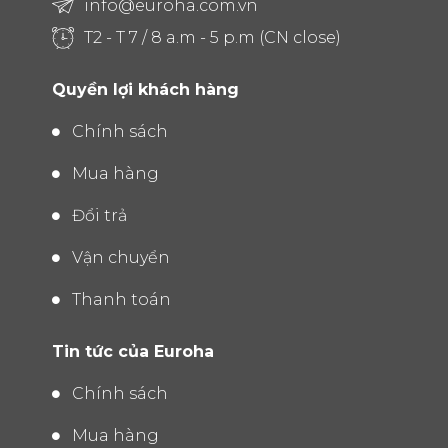
info@euroha.com.vn
T2 - T 7 / 8 a.m - 5 p.m (CN close)
Quyền lợi khách hàng
Chính sách
Mua hàng
Đổi trả
Vận chuyển
Thanh toán
Tin tức của Euroha
Chính sách
Mua hàng