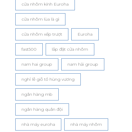
cửa nhôm kính Euroha
cửa nhôm lùa là gì
cửa nhôm xếp trượt
Euroha
fast500
lắp đặt cửa nhôm
nam hai group
nam hải group
nghỉ lễ giỗ tổ hùng vương
ngân hàng mb
ngân hàng quân đội
nhà máy euroha
nhà máy nhôm