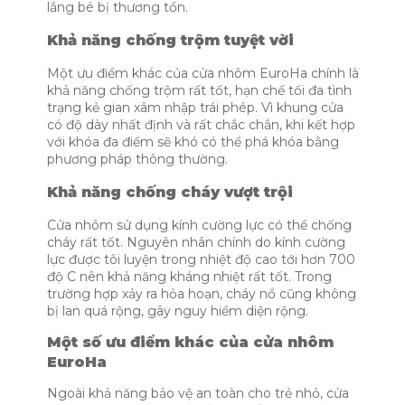
lắng bé bị thương tổn.
Khả năng chống trộm tuyệt vời
Một ưu điểm khác của cửa nhôm EuroHa chính là
khả năng chống trộm rất tốt, hạn chế tối đa tình
trạng kẻ gian xâm nhập trái phép. Vì khung cửa
có độ dày nhất định và rất chắc chắn, khi kết hợp
với khóa đa điểm sẽ khó có thể phá khóa bằng
phương pháp thông thường.
Khả năng chống cháy vượt trội
Cửa nhôm sử dụng kính cường lực có thể chống
cháy rất tốt. Nguyên nhân chính do kính cường
lực được tôi luyện trong nhiệt độ cao tới hơn 700
độ C nên khả năng kháng nhiệt rất tốt. Trong
trường hợp xảy ra hỏa hoạn, cháy nổ cũng không
bị lan quá rộng, gây nguy hiểm diện rộng.
Một số ưu điểm khác của cửa nhôm
EuroHa
Ngoài khả năng bảo vệ an toàn cho trẻ nhỏ, cửa