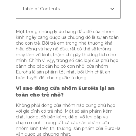
Table of Contents
Một trong những lý do hàng đầu để cửa nhôm
kính ngày càng được ưa chuộng đó là sự an toàn
cho con trẻ. Bởi trẻ em trong nhà thường khá
hiếu động và hay nô đùa, rất có thể sẽ không
may làm vỡ kính, thậm chí gây thương tích cho
mình. Chính vì vậy, trong số các loại cửa phù hợp
dành cho các căn hộ có con nhỏ, cửa nhôm
Euroha là sản phẩm tốt nhất bởi tính chất an
toàn tuyệt đối cho người sử dụng.
Vì sao dùng cửa nhôm EuroHa lại an
toàn cho trẻ nhỏ?
Không phải dòng cửa nhôm nào cũng phù hợp
với gia đình có trẻ nhỏ. Một số sản phẩm kém
chất lượng, độ bền kém, dễ bị vỡ khi gặp va
chạm mạnh. Trong tất cả các sản phẩm cửa
nhôm kính trên thị trường, sản phẩm của EuroHa
vẫn được ưa chuộng nhất.