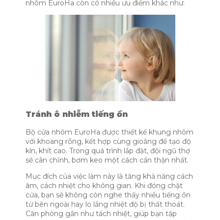
nhôm EuroHa còn có nhiều ưu điểm khác như:
Tránh ô nhiễm tiếng ồn
Bộ cửa nhôm EuroHa được thiết kế khung nhôm
với khoang rỗng, kết hợp cùng gioăng để tạo độ
kín, khít cao. Trong quá trình lắp đặt, đội ngũ thợ
sẽ cân chỉnh, bơm keo một cách cẩn thận nhất.
Mục đích của việc làm này là tăng khả năng cách
âm, cách nhiệt cho không gian. Khi đóng chặt
cửa, bạn sẽ không còn nghe thấy nhiều tiếng ồn
từ bên ngoài hay lo lắng nhiệt độ bị thất thoát.
Căn phòng gần như tách nhiệt, giúp bạn tập